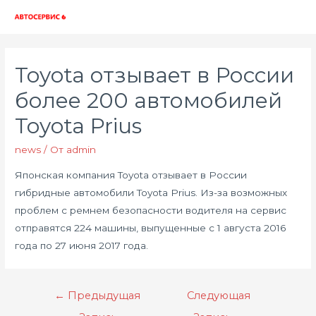
Глав
мен
Toyota отзывает в России
более 200 автомобилей
Toyota Prius
news
/ От
admin
Японская компания Toyota отзывает в России
гибридные автомобили Toyota Prius. Из-за возможных
проблем с ремнем безопасности водителя на сервис
отправятся 224 машины, выпущенные с 1 августа 2016
года по 27 июня 2017 года.
Навигация
←
Предыдущая
Следующая