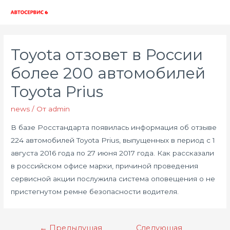
Глав
мен
Toyota отзовет в России
более 200 автомобилей
Toyota Prius
news
/ От
admin
В базе Росстандарта появилась информация об отзыве
224 автомобилей Toyota Prius, выпущенных в период с 1
августа 2016 года по 27 июня 2017 года. Как рассказали
в российском офисе марки, причиной проведения
сервисной акции послужила система оповещения о не
пристегнутом ремне безопасности водителя.
Навигация
←
Предыдущая
Следующая