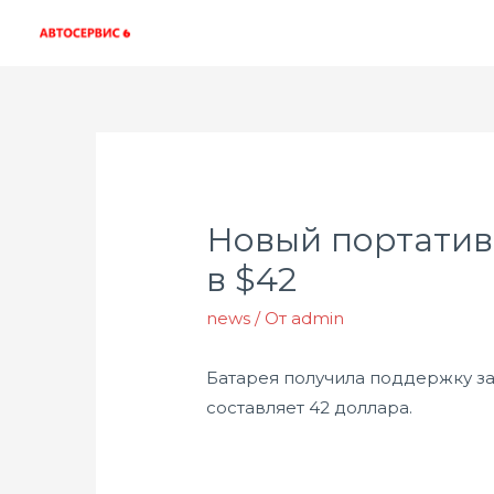
Новый портатив
в $42
news
/ От
admin
Батарея получила поддержку зар
составляет 42 доллара.