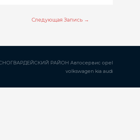
Следующая Запись
→
СНОГВАРДЕЙСКИЙ РАЙОН Автосервис opel
volkswagen kia audi