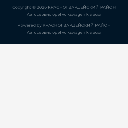
Copyright © 2026
КРАСНОГВАРДЕЙСКИЙ РАЙОН
Автосервис opel volkswagen kia audi
Powered by
КРАСНОГВАРДЕЙСКИЙ РАЙОН
Автосервис opel volkswagen kia audi