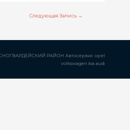
Следующая Запись
→
СНОГВАРДЕЙСКИЙ РАЙОН Автосервис opel
volkswagen kia audi