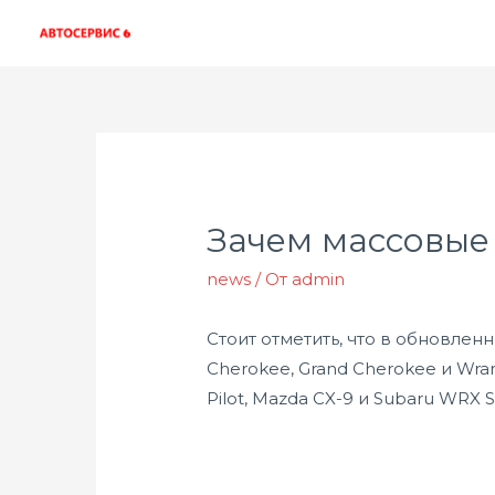
Зачем массовые
news
/ От
admin
Стоит отметить, что в обновле
Cherokee, Grand Cherokee и Wra
Pilot, Mazda CX-9 и Subaru WRX S