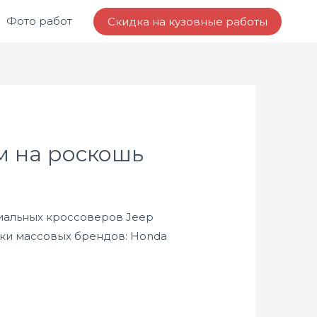
Фото работ
Скидка на кузовные работы
м на роскошь
миальных кроссоверов Jeep
арки массовых брендов: Honda