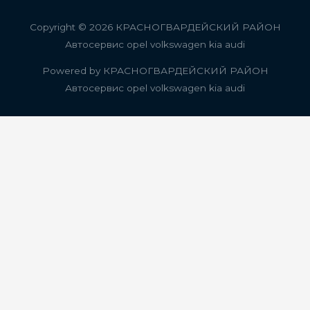
Copyright © 2026
КРАСНОГВАРДЕЙСКИЙ РАЙОН
Автосервис opel volkswagen kia audi
Powered by
КРАСНОГВАРДЕЙСКИЙ РАЙОН
Автосервис opel volkswagen kia audi