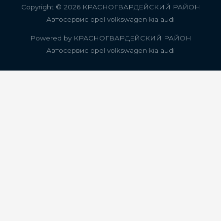
Copyright © 2026
КРАСНОГВАРДЕЙСКИЙ РАЙОН
Автосервис opel volkswagen kia audi
Powered by
КРАСНОГВАРДЕЙСКИЙ РАЙОН
Автосервис opel volkswagen kia audi