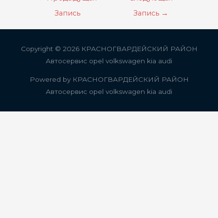
по
Запись
Запись
→
записям
Copyright © 2026
КРАСНОГВАРДЕЙСКИЙ РАЙОН
Автосервис opel volkswagen kia audi
Powered by
КРАСНОГВАРДЕЙСКИЙ РАЙОН
Автосервис opel volkswagen kia audi