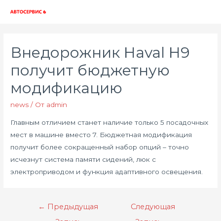
Глав
мен
Внедорожник Haval H9
получит бюджетную
модификацию
news
/ От
admin
Главным отличием станет наличие только 5 посадочных
мест в машине вместо 7. Бюджетная модификация
получит более сокращенный набор опций – точно
исчезнут система памяти сидений, люк с
электроприводом и функция адаптивного освещения.
Навигация
←
Предыдущая
Следующая