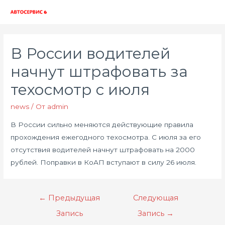
Глав
мен
В России водителей
начнут штрафовать за
техосмотр с июля
news
/ От
admin
В России сильно меняются действующие правила
прохождения ежегодного техосмотра. С июля за его
отсутствия водителей начнут штрафовать на 2000
рублей. Поправки в КоАП вступают в силу 26 июля.
Навигация
←
Предыдущая
Следующая
по
Запись
Запись
→