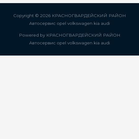
записям
Copyright © 2026
КРАСНОГВАРДЕЙСКИЙ РАЙОН
Автосервис opel volkswagen kia audi
Powered by
КРАСНОГВАРДЕЙСКИЙ РАЙОН
Автосервис opel volkswagen kia audi