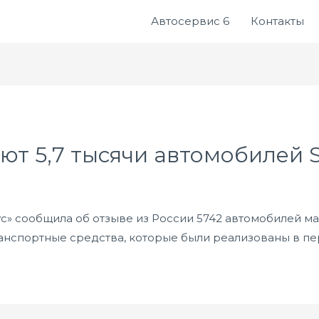
Автосервис 6
Контакты
ют 5,7 тысячи автомобилей S
с» сообщила об отзыве из России 5742 автомобилей мар
нспортные средства, которые были реализованы в пери