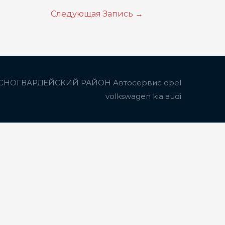
Следующая Запись
→
СНОГВАРДЕЙСКИЙ РАЙОН Автосервис opel
volkswagen kia audi