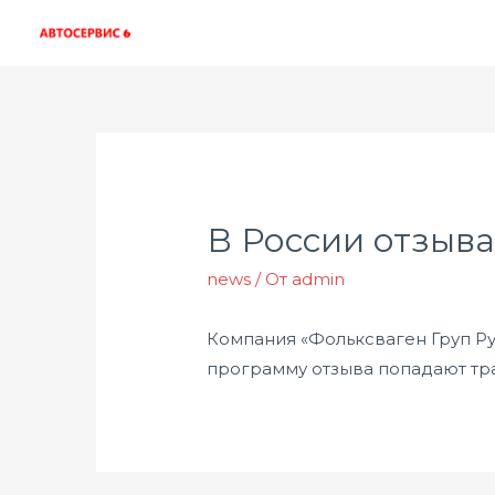
В России отзыва
news
/ От
admin
Компания «Фольксваген Груп Ру
программу отзыва попадают тра