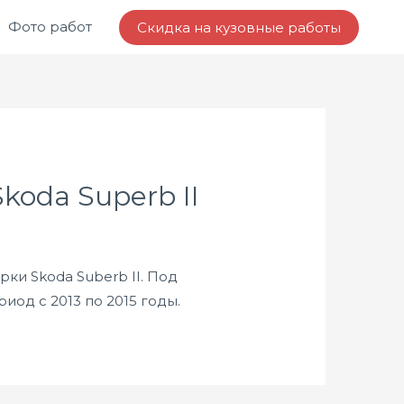
Фото работ
Скидка на кузовные работы
koda Superb II
ки Skoda Suberb II. Под
од с 2013 по 2015 годы.