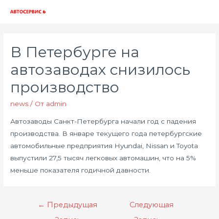
Глав
мен
В Петербурге на
автозаводах снизилось
производство
news
/ От
admin
Автозаводы Санкт-Петербурга начали год с падения
производства. В январе текущего года петербургские
автомобильные предприятия Hyundai, Nissan и Toyota
выпустили 27,5 тысяч легковых автомашин, что на 5%
меньше показателя годичной давности.
Навигация
←
Предыдущая
Следующая