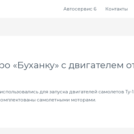
Автосервис 6
Контакты
ро «Буханку» с двигателем о
 использовались для запуска двигателей самолетов Ту-1
комплектованы самолетными моторами.