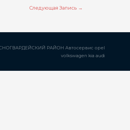
Следующая Запись
→
СНОГВАРДЕЙСКИЙ РАЙОН Автосервис opel
volkswagen kia audi