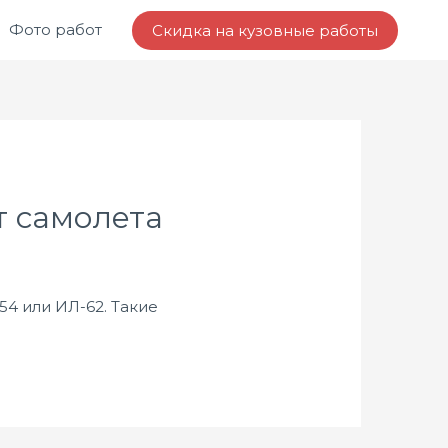
Фото работ
Скидка на кузовные работы
т самолета
54 или ИЛ-62. Такие