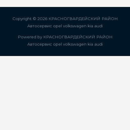
записям
Copyright © 2026
КРАСНОГВАРДЕЙСКИЙ РАЙОН
Автосервис opel volkswagen kia audi
Powered by
КРАСНОГВАРДЕЙСКИЙ РАЙОН
Автосервис opel volkswagen kia audi