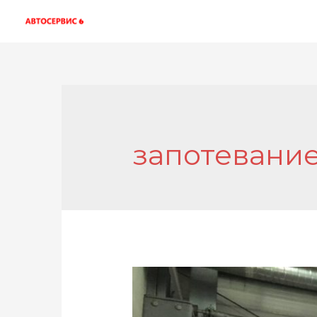
запотевание