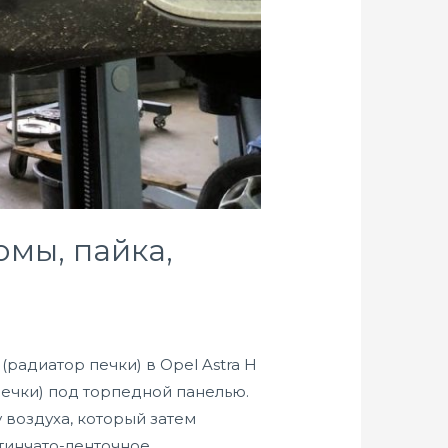
омы, пайка,
радиатор печки) в Opel Astra H
ечки) под торпедной панелью.
 воздуха, который затем
тинчато-ленточное …