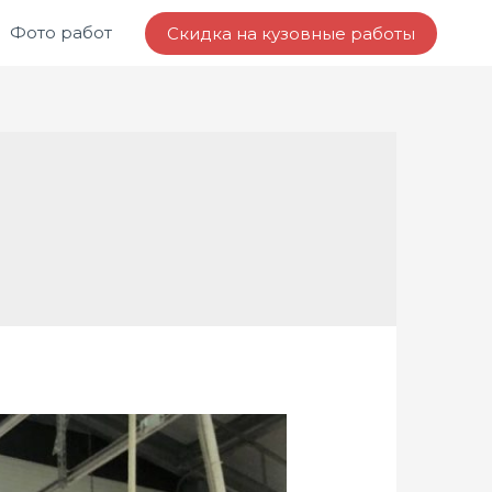
Фото работ
Скидка на кузовные работы