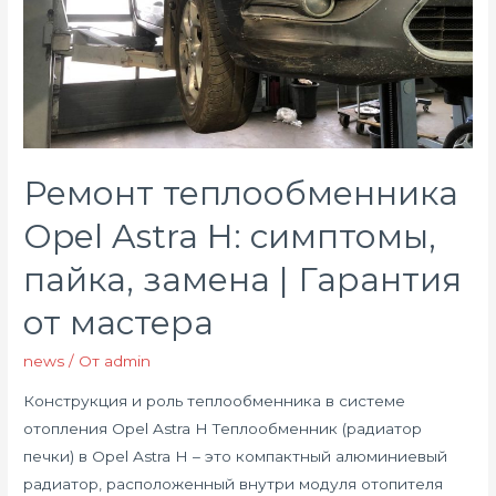
Ремонт теплообменника
Opel Astra H: симптомы,
пайка, замена | Гарантия
от мастера
news
/ От
admin
Конструкция и роль теплообменника в системе
отопления Opel Astra H Теплообменник (радиатор
печки) в Opel Astra H – это компактный алюминиевый
радиатор, расположенный внутри модуля отопителя