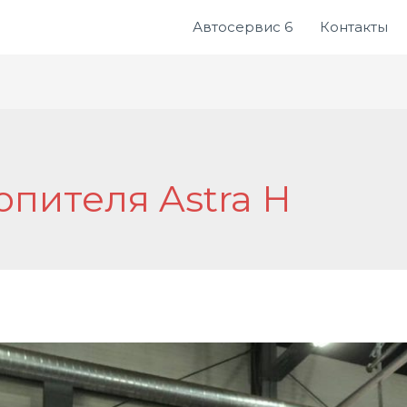
Автосервис 6
Контакты
опителя Astra H