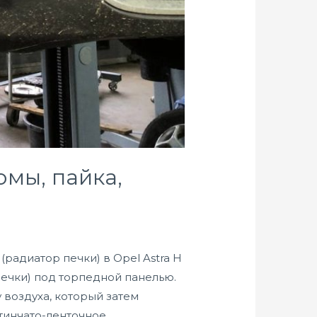
омы, пайка,
радиатор печки) в Opel Astra H
ечки) под торпедной панелью.
 воздуха, который затем
тинчато-ленточное …