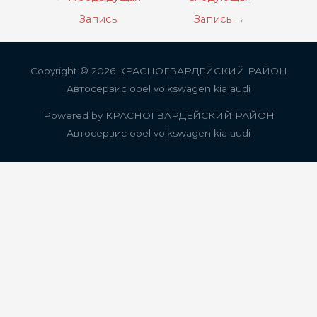
по
Запись
Запись
→
записям
Copyright © 2026
КРАСНОГВАРДЕЙСКИЙ РАЙОН
Автосервис opel volkswagen kia audi
Powered by
КРАСНОГВАРДЕЙСКИЙ РАЙОН
Автосервис opel volkswagen kia audi