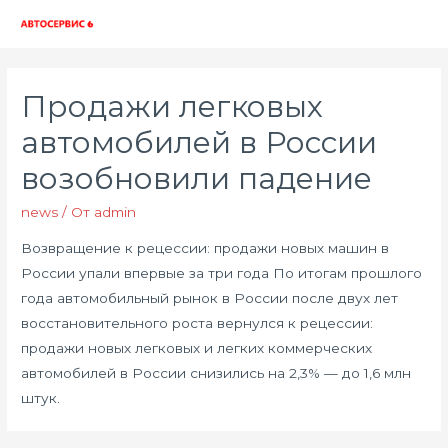
Глав
мен
Продажи легковых
автомобилей в России
возобновили падение
news
/ От
admin
Возвращение к рецессии: продажи новых машин в
России упали впервые за три года По итогам прошлого
года автомобильный рынок в России после двух лет
восстановительного роста вернулся к рецессии:
продажи новых легковых и легких коммерческих
автомобилей в России снизились на 2,3% — до 1,6 млн
штук.