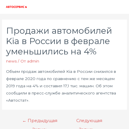
Глав
мен
Продажи автомобилей
Kia в России в феврале
уменьшились на 4%
news
/ От
admin
Объем продаж автомобилей Kia в России снизился в
феврале 2020 года по сравнению с тем же месяцем
2019 года на 4% и составил 17,1 тыс. машин. Об этом
сообщили в пресс-службе аналитического агентства
«Автостат».
Навигация
←
Предыдущая
Следующая