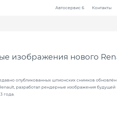
Автосервис 6
Контакты
ые изображения нового Rena
недавно опубликованных шпионских снимков обновлённ
 Renault, разработал рендерные изображения будуще
3 года.