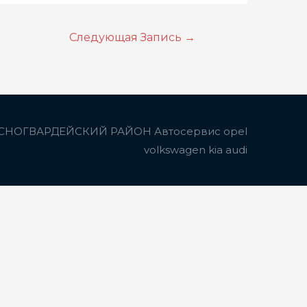
Следующая Запись
→
СНОГВАРДЕЙСКИЙ РАЙОН Автосервис opel
volkswagen kia audi