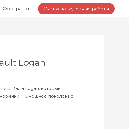
Фото работ
Скидка на кузовные работы
ult Logan
ого Dacia Logan, который
й новинки. Нынешнее поколение