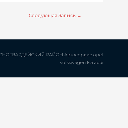
Следующая Запись
→
СНОГВАРДЕЙСКИЙ РАЙОН Автосервис opel
volkswagen kia audi