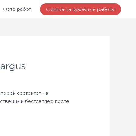
Фото работ
Скидка на кузовные работы
argus
торой состоится на
чественный бестселлер после