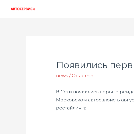
Появились перв
news
/ От
admin
В Сети появились первые ренде
Московском автосалоне в авгус
рестайлинга.