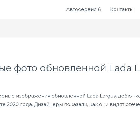
Автосервис 6
Контакты
ые фото обновленной Lada L
рные изображения обновленной Lada Largus, дебют ко
те 2020 года. Дизайнеры показали, как они видят оте