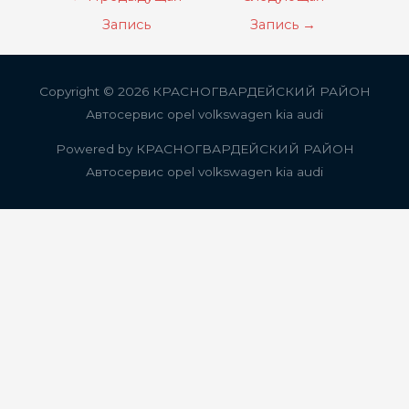
по
Запись
Запись
→
записям
Copyright © 2026
КРАСНОГВАРДЕЙСКИЙ РАЙОН
Автосервис opel volkswagen kia audi
Powered by
КРАСНОГВАРДЕЙСКИЙ РАЙОН
Автосервис opel volkswagen kia audi