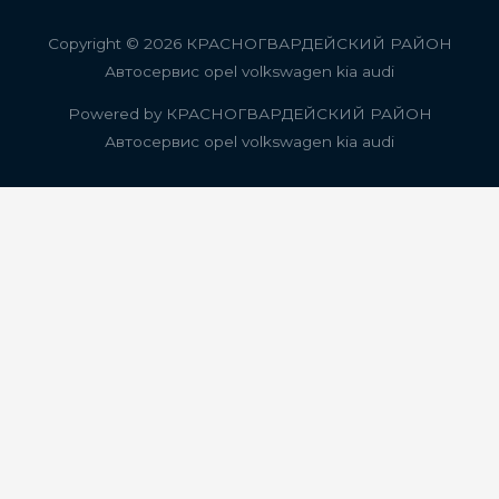
Copyright © 2026
КРАСНОГВАРДЕЙСКИЙ РАЙОН
Автосервис opel volkswagen kia audi
Powered by
КРАСНОГВАРДЕЙСКИЙ РАЙОН
Автосервис opel volkswagen kia audi