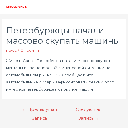
Глав
мен
Петербуржцы начали
массово скупать машины
news
/ От
admin
Жители Санкт-Петербурга начали массово скупать
машины из-за непростой финансовой ситуации на
автомобильном рынке. РБК сообщает, что
автомобильные дилеры зафиксировали резкий рост
интереса петербуржцев к покупке машин.
Навигация
←
Предыдущая
Следующая
по
Запись
Запись
→
записям