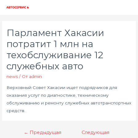
Глав
мен
Парламент Хакасии
потратит 1 млн на
техобслуживание 12
служебных авто
news
/ От
admin
Верховный Совет Хакасии ищет подрядчиков для
оказания услуг по диагностике, техническому
обслуживанию и ремонту служебных автотранспортных
средств.
Навигация
←
Предыдущая
Следующая