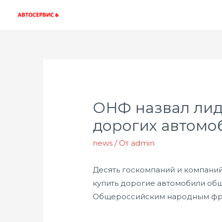
ОНФ назвал лид
дорогих автомо
news
/ От
admin
Десять госкомпаний и компаний,
купить дорогие автомобили общ
Общероссийским народным фрон