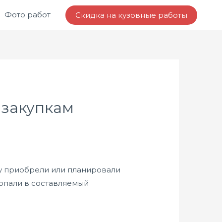
Фото работ
Скидка на кузовные работы
 закупкам
оду приобрели или планировали
попали в составляемый