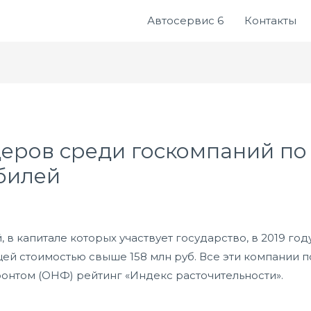
Автосервис 6
Контакты
еров среди госкомпаний по
билей
 в капитале которых участвует государство, в 2019 г
ей стоимостью свыше 158 млн руб. Все эти компании 
том (ОНФ) рейтинг «Индекс расточительности».