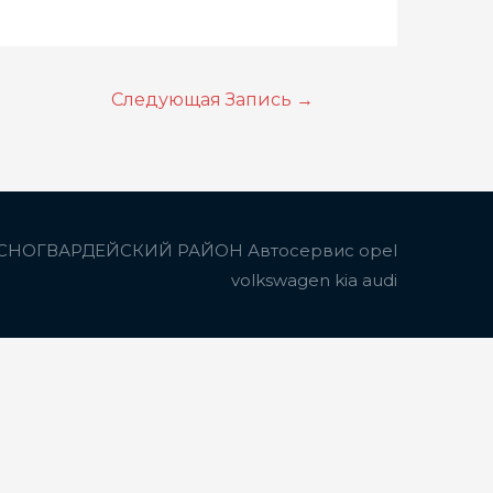
Следующая Запись
→
СНОГВАРДЕЙСКИЙ РАЙОН Автосервис opel
volkswagen kia audi