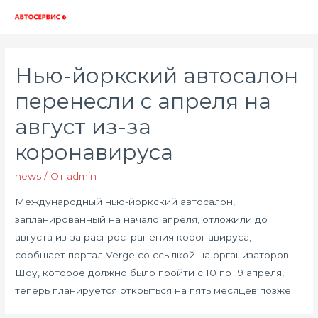
Глав
мен
Нью-йоркский автосалон
перенесли с апреля на
август из-за
коронавируса
news
/ От
admin
Международный нью-йоркский автосалон,
запланированный на начало апреля, отложили до
августа из-за распространения коронавируса,
сообщает портал Verge со ссылкой на организаторов.
Шоу, которое должно было пройти с 10 по 19 апреля,
теперь планируется открыться на пять месяцев позже.