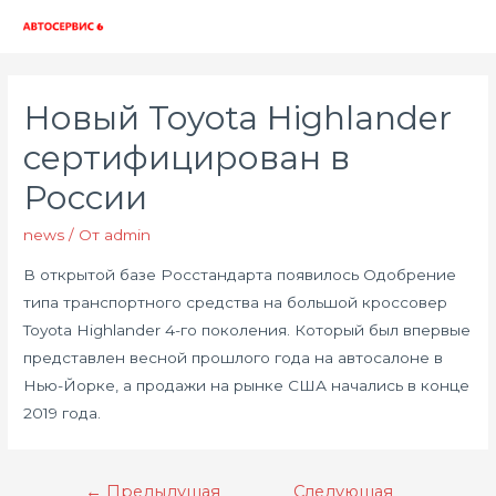
Глав
мен
Новый Toyota Highlander
сертифицирован в
России
news
/ От
admin
В открытой базе Росстандарта появилось Одобрение
типа транспортного средства на большой кроссовер
Toyota Highlander 4-го поколения. Который был впервые
представлен весной прошлого года на автосалоне в
Нью-Йорке, а продажи на рынке США начались в конце
2019 года.
Навигация
←
Предыдущая
Следующая