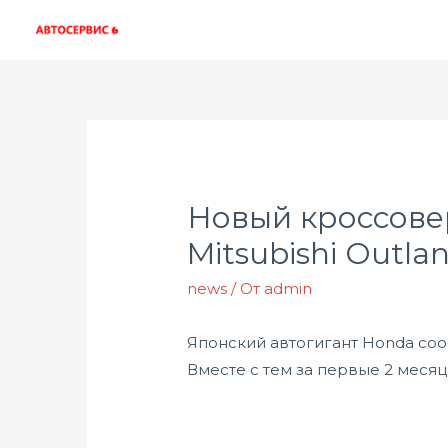
Новый кроссове
Mitsubishi Outla
news
/ От
admin
Японский автогигант Honda соо
Вместе с тем за первые 2 месяц