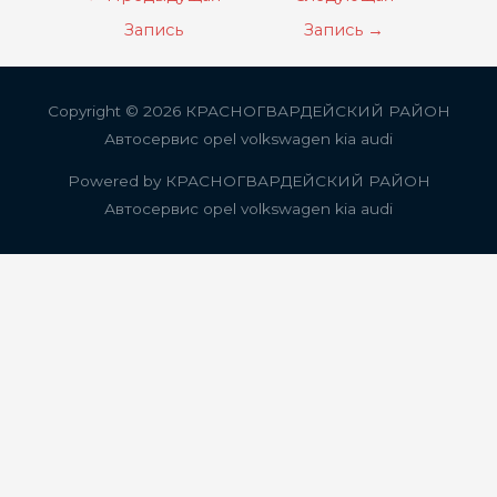
по
Запись
Запись
→
записям
Copyright © 2026
КРАСНОГВАРДЕЙСКИЙ РАЙОН
Автосервис opel volkswagen kia audi
Powered by
КРАСНОГВАРДЕЙСКИЙ РАЙОН
Автосервис opel volkswagen kia audi