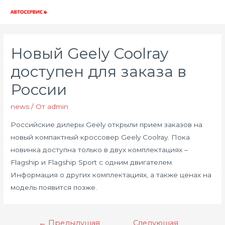
Глав
мен
Новый Geely Coolray
доступен для заказа в
России
news
/ От
admin
Российские дилеры Geely открыли прием заказов на
новый компактный кроссовер Geely Coolray. Пока
новинка доступна только в двух комплектациях –
Flagship и Flagship Sport с одним двигателем.
Информация о других комплектациях, а также ценах на
модель появится позже.
Навигация
←
Предыдущая
Следующая