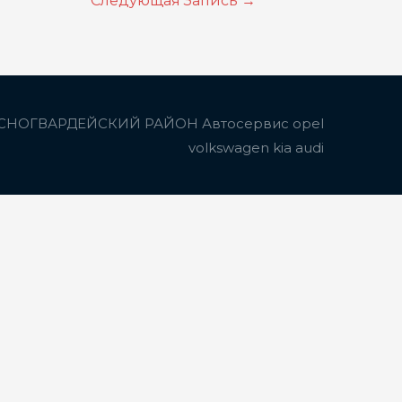
Следующая Запись
→
СНОГВАРДЕЙСКИЙ РАЙОН Автосервис opel
volkswagen kia audi