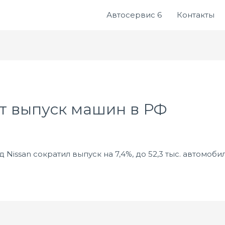
Автосервис 6
Контакты
ет выпуск машин в РФ
 Nissan сократил выпуск на 7,4%, до 52,3 тыс. автомоби