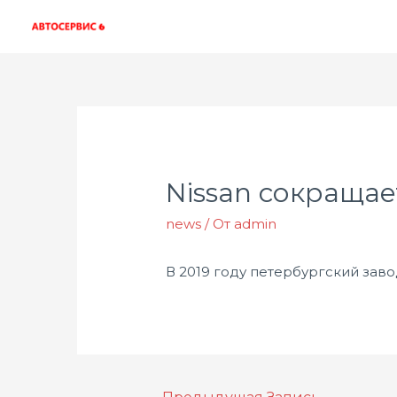
Nissan сокраща
news
/ От
admin
В 2019 году петербургский завод