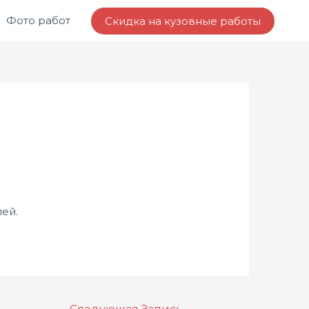
Фото работ
Скидка на кузовные работы
лей.