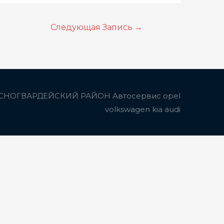
Следующая Запись
→
СНОГВАРДЕЙСКИЙ РАЙОН Автосервис opel
volkswagen kia audi