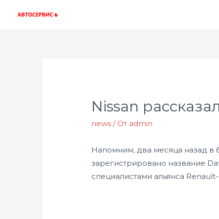
Nissan рассказа
news
/ От
admin
Напомним, два месяца назад в
зарегистрировано название Da
специалистами альянса Renault-N