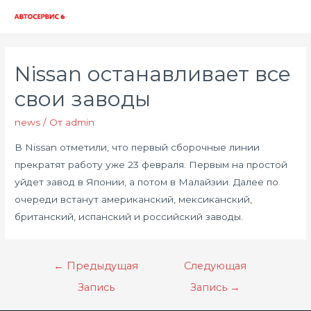
Глав
мен
Nissan останавливает все
свои заводы
news
/ От
admin
В Nissan отметили, что первый сборочные линии
прекратят работу уже 23 февраля. Первым на простой
уйдет завод в Японии, а потом в Малайзии. Далее по
очереди встанут американский, мексиканский,
британский, испанский и российский заводы.
Навигация
←
Предыдущая
Следующая
по
Запись
Запись
→
записям