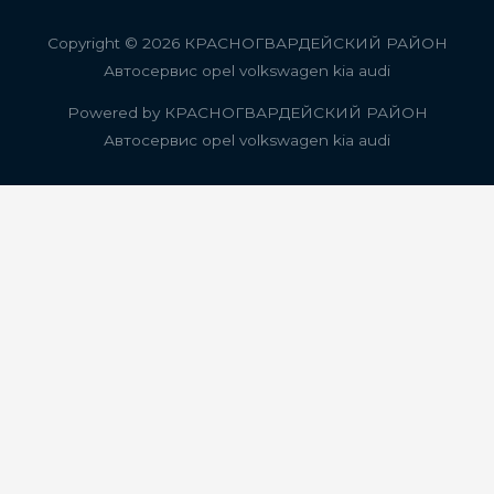
Copyright © 2026
КРАСНОГВАРДЕЙСКИЙ РАЙОН
Автосервис opel volkswagen kia audi
Powered by
КРАСНОГВАРДЕЙСКИЙ РАЙОН
Автосервис opel volkswagen kia audi