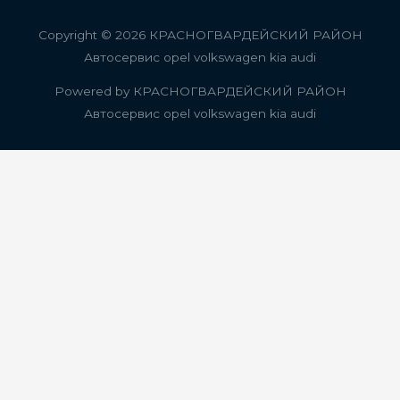
Copyright © 2026
КРАСНОГВАРДЕЙСКИЙ РАЙОН
Автосервис opel volkswagen kia audi
Powered by
КРАСНОГВАРДЕЙСКИЙ РАЙОН
Автосервис opel volkswagen kia audi