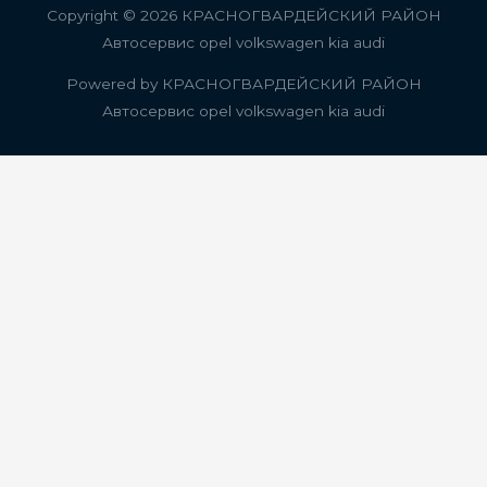
Copyright © 2026
КРАСНОГВАРДЕЙСКИЙ РАЙОН
Автосервис opel volkswagen kia audi
Powered by
КРАСНОГВАРДЕЙСКИЙ РАЙОН
Автосервис opel volkswagen kia audi