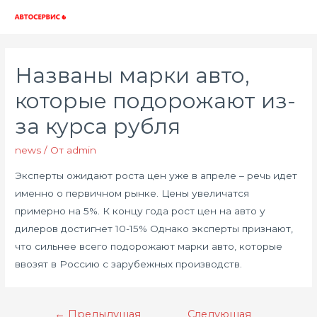
Глав
мен
Названы марки авто,
которые подорожают из-
за курса рубля
news
/ От
admin
Эксперты ожидают роста цен уже в апреле – речь идет
именно о первичном рынке. Цены увеличатся
примерно на 5%. К концу года рост цен на авто у
дилеров достигнет 10-15% Однако эксперты признают,
что сильнее всего подорожают марки авто, которые
ввозят в Россию с зарубежных производств.
Навигация
←
Предыдущая
Следующая