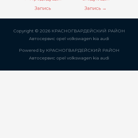
по
Запись
Запись
→
записям
Copyright © 2026
КРАСНОГВАРДЕЙСКИЙ РАЙОН
Автосервис opel volkswagen kia audi
Powered by
КРАСНОГВАРДЕЙСКИЙ РАЙОН
Автосервис opel volkswagen kia audi