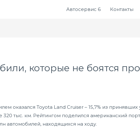
Автосервис 6
Контакты
или, которые не боятся про
м оказался Toyota Land Cruiser – 15,7% из принявших
320 тыс. км. Рейтингом поделился американский порта
млн автомобилей, находящихся на ходу.