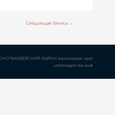
Следующая Запись
→
СНОГВАРДЕЙСКИЙ РАЙОН Автосервис opel
volkswagen kia audi