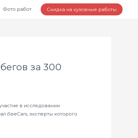
Фото работ
Скидка на кузовные работы
бегов за 300
 участие в исследовании
л iSeeCars, эксперты которого