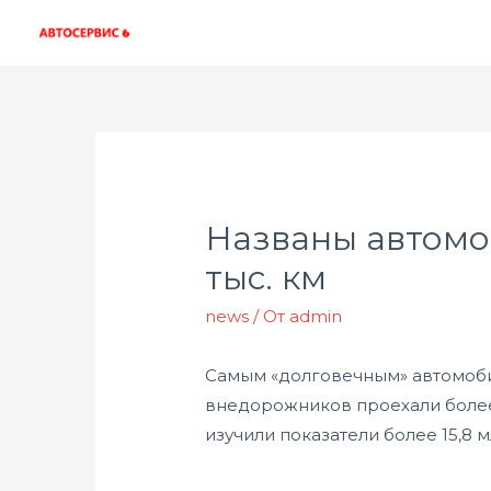
Названы автомоб
тыс. км
news
/ От
admin
Самым «долговечным» автомобиле
внедорожников проехали более 
изучили показатели более 15,8 