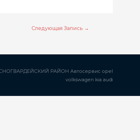
Следующая Запись
→
СНОГВАРДЕЙСКИЙ РАЙОН Автосервис opel
volkswagen kia audi