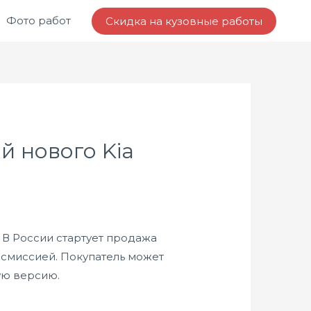
Фото работ
Скидка на кузовные работы
 нового Kia
В России стартует продажа
нсмиссией. Покупатель может
ую версию.