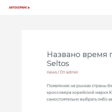
Названо время 
Seltos
news
/ От
admin
Появление на рынках страны б
кроссовера корейской марки Ki
самостоятельно выбрать либо 