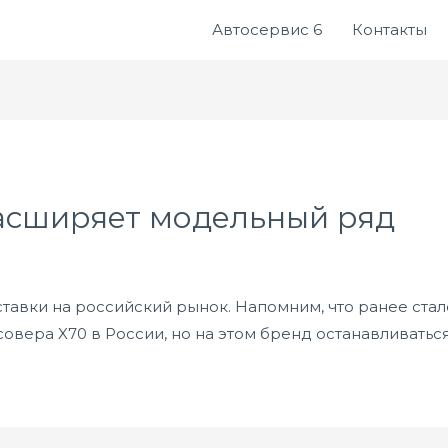
Автосервис 6
Контакты
расширяет модельный ряд
тавки на российский рынок. Напомним, что ранее стало
совера X70 в России, но на этом бренд останавливатьс