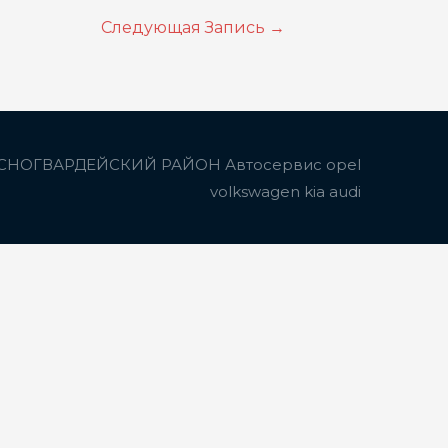
Следующая Запись
→
СНОГВАРДЕЙСКИЙ РАЙОН Автосервис opel
volkswagen kia audi