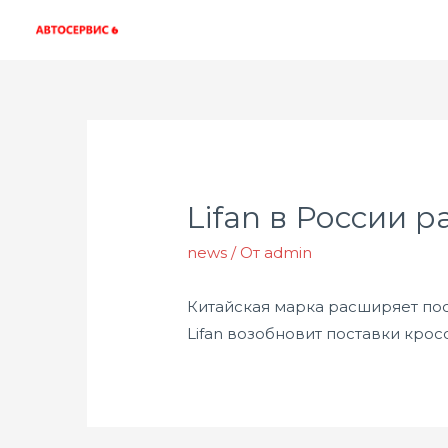
Lifan в России 
news
/ От
admin
Китайская марка расширяет пос
Lifan возобновит поставки крос