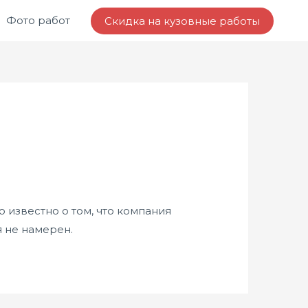
Фото работ
Скидка на кузовные работы
 известно о том, что компания
я не намерен.