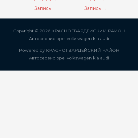
по
Запись
Запись
→
записям
Copyright © 2026
КРАСНОГВАРДЕЙСКИЙ РАЙОН
Автосервис opel volkswagen kia audi
Powered by
КРАСНОГВАРДЕЙСКИЙ РАЙОН
Автосервис opel volkswagen kia audi