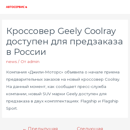
Глав
мен
Кроссовер Geely Coolray
доступен для предзаказа
в России
news
/ От
admin
Компания «Джили-Моторс» объявила о начале приема
предварительных заказов на новый кроссовер Coolray.
На данный момент, как сообщает пресс-служба
компании, новый SUV марки Geely доступен для
предзаказа в двух комплпектациях: Flagship и Flagship
Sport.
Навигация
←
Предыдущая
Следующая