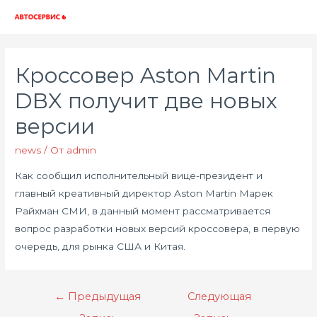
Глав
мен
Кроссовер Aston Martin
DBX получит две новых
версии
news
/ От
admin
Как сообщил исполнительный вице-президент и
главный креативный директор Aston Martin Марек
Райхман СМИ, в данный момент рассматривается
вопрос разработки новых версий кроссовера, в первую
очередь, для рынка США и Китая.
Навигация
←
Предыдущая
Следующая