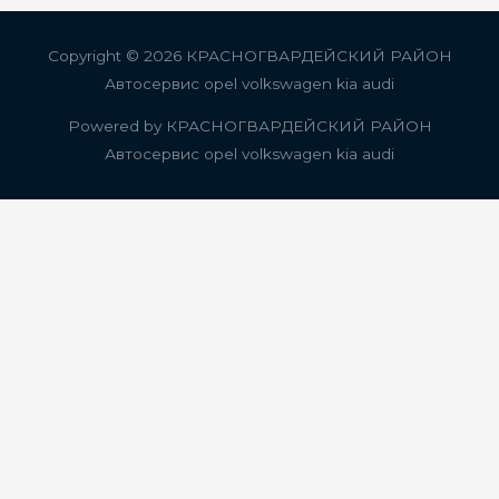
записям
Copyright © 2026
КРАСНОГВАРДЕЙСКИЙ РАЙОН
Автосервис opel volkswagen kia audi
Powered by
КРАСНОГВАРДЕЙСКИЙ РАЙОН
Автосервис opel volkswagen kia audi