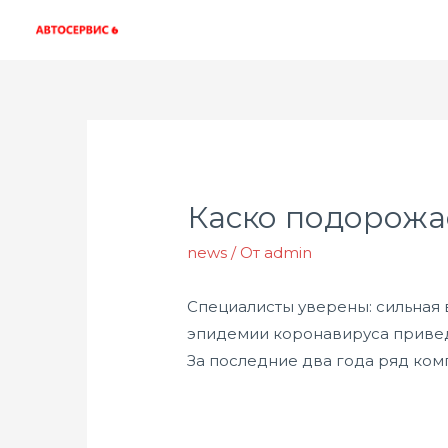
Каско подорожае
news
/ От
admin
Специалисты уверены: сильная 
эпидемии коронавируса приведу
За последние два года ряд комп