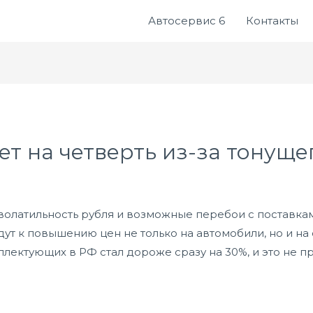
Автосервис 6
Контакты
т на четверть из-за тонуще
волатильность рубля и возможные перебои с поставка
т к повышению цен не только на автомобили, но и на 
лектующих в РФ стал дороже сразу на 30%, и это не п