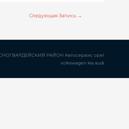
Следующая Запись
→
СНОГВАРДЕЙСКИЙ РАЙОН Автосервис opel
volkswagen kia audi