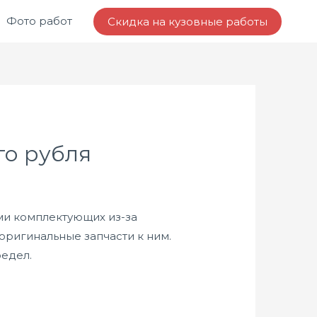
Фото работ
Скидка на кузовные работы
го рубля
ми комплектующих из-за
оригинальные запчасти к ним.
редел.