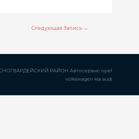
Следующая Запись
→
СНОГВАРДЕЙСКИЙ РАЙОН Автосервис opel
volkswagen kia audi