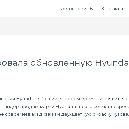
Автосервис 6
Контакты
ровала обновленную Hyundai
пании Hyundai, в России в скором времени появится 
a — лидер продаж марки Hyundai и всего сегмента кро
е современный дизайн и двухцветную окраску кузова