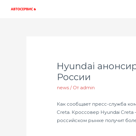
Hyundai анонси
России
news
/ От
admin
Как сообщает пресс-служба ком
Creta. Кроссовер Hyundai Cret
российском рынке получит боле