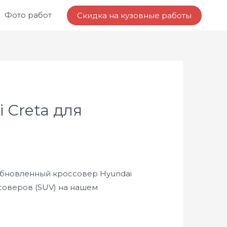
Фото работ
Скидка на кузовные работы
 Creta для
обновленный кроссовер Hyundai
ссоверов (SUV) на нашем
.