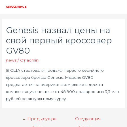
Глав
мен
Genesis назвал цены на
свой первый кроссовер
GV80
news
/ От
admin
В США стартовали продажи первого серийного
кроссовера бренда Genesis. Модель GV80
предлагается на американском рынке в десяти
комплектациях по цене от 48 900 долларов или 3,3 млн
рублей по актуальному курсу.
Навигация
←
Предыдущая
Следующая