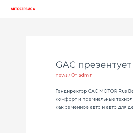
GAC презентует
news
/ От
admin
Гендиректор GAC MOTOR Rus Ван
комфорт и премиальные технол
как семейное авто и авто для д