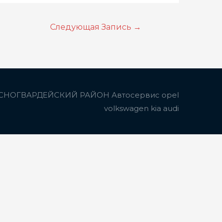
Следующая Запись
→
СНОГВАРДЕЙСКИЙ РАЙОН Автосервис opel
volkswagen kia audi