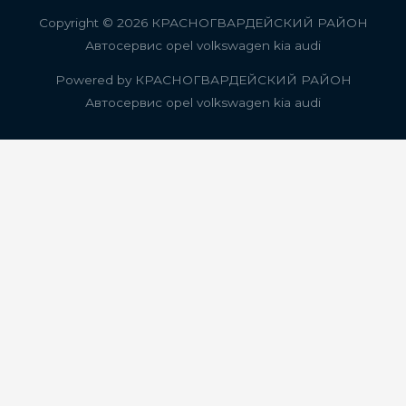
Copyright © 2026
КРАСНОГВАРДЕЙСКИЙ РАЙОН
Автосервис opel volkswagen kia audi
Powered by
КРАСНОГВАРДЕЙСКИЙ РАЙОН
Автосервис opel volkswagen kia audi