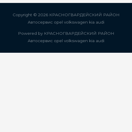
записям
Copyright © 2026
КРАСНОГВАРДЕЙСКИЙ РАЙОН
Автосервис opel volkswagen kia audi
Powered by
КРАСНОГВАРДЕЙСКИЙ РАЙОН
Автосервис opel volkswagen kia audi