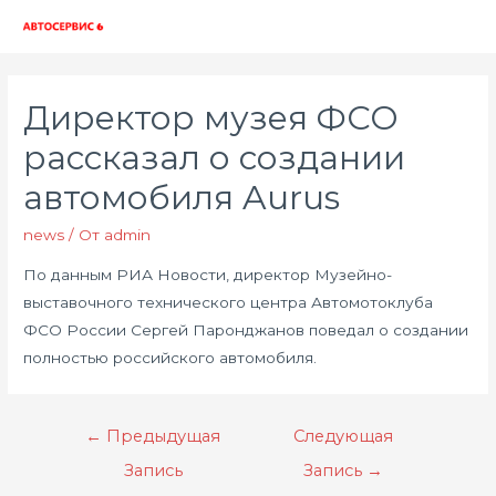
Глав
мен
Директор музея ФСО
рассказал о создании
автомобиля Aurus
news
/ От
admin
По данным РИА Новости, директор Музейно-
выставочного технического центра Автомотоклуба
ФСО России Сергей Паронджанов поведал о создании
полностью российского автомобиля.
Навигация
←
Предыдущая
Следующая
по
Запись
Запись
→