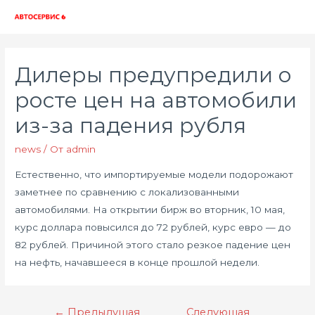
Глав
мен
Дилеры предупредили о
росте цен на автомобили
из-за падения рубля
news
/ От
admin
Естественно, что импортируемые модели подорожают
заметнее по сравнению с локализованными
автомобилями. На открытии бирж во вторник, 10 мая,
курс доллара повысился до 72 рублей, курс евро — до
82 рублей. Причиной этого стало резкое падение цен
на нефть, начавшееся в конце прошлой недели.
Навигация
←
Предыдущая
Следующая