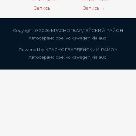
по
Запись
Запись
→
записям
Copyright © 2026
КРАСНОГВАРДЕЙСКИЙ РАЙОН
Автосервис opel volkswagen kia audi
Powered by
КРАСНОГВАРДЕЙСКИЙ РАЙОН
Автосервис opel volkswagen kia audi