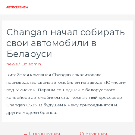
Глав
мен
Changan начал собирать
свои автомобили в
Беларуси
news
/ От
admin
Китайская компания Changan локализовала
производство своих автомобилей на заводе «Юнисон»
под Минском. Первым сошедшим с белорусского
конвейера автомобилем стал компактный кроссовер
Changan CS35. В будущем к нему присоединятся и
другие модели бренда.
Навигация
←
Предыдущая
Следующая